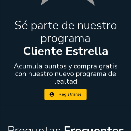
Sé parte de nuestro
programa
Cliente Estrella
Acumula puntos y compra gratis
con nuestro nuevo programa de
lealtad
Registrarse
account_circle
Preguntas
Frecuentes